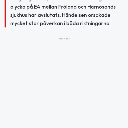
olycka på E4 mellan Fröland och Härnösands
sjukhus har avslutats. Händelsen orsakade
mycket stor påverkan i båda riktningarna.
ANNONS