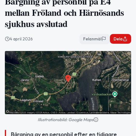
Bärgning av personbil på E4
mellan Fröland och Härnösands
sjukhus avslutad
4 april 2026
Felanmäl
Dela
Illustrationsbild: Google Maps
Bärgning av en personbil efter en tidigare