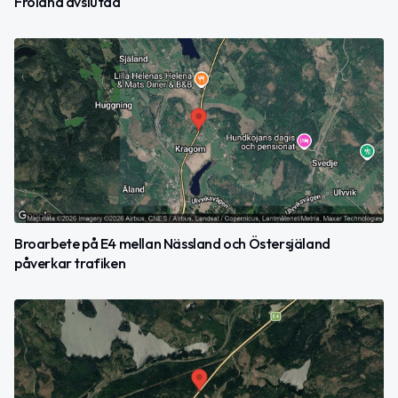
Fröland avslutad
Broarbete på E4 mellan Nässland och Östersjäland
påverkar trafiken