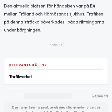
Den aktuella platsen för händelsen var på E4
mellan Fröland och Härnösands sjukhus. Trafiken
på denna sträcka påverkades i båda riktningarna
under bärgningen.
ANNONS
RELEVANTA KÄLLOR
Trafikverket
Anmäl fel
Den här artikeln har producerats med stöd av automatiserade