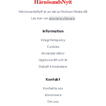
HärnösandsNytt
HärnösandsNytt
är en del av Notisen Media AB
Läs mer om
ansvarig utgivare
Information
Integritetspolicy
Cookies
Användarvillkor
Upphovsrätt och AI
Debatt & Insändare
Kontakt
Kontakta oss
Annonsera
Om oss