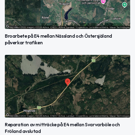
Broarbete på E4 mellan Nässland och Östersjäland
påverkar trafiken
Reparation av mitträcke på E4 mellan Svarvarböle och
Fröland avslutad