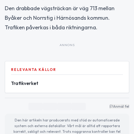
Den drabbade vägsträckan är väg 713 mellan
Byåker och Norrstig i Härnösands kommun.
Trafiken påverkas i båda riktningarna.
ANNONS
RELEVANTA KÄLLOR
Trafikverket
Anmäl fel
Den här artikeln har producerats med stöd av automatiserade
system och externa datakällor. Vårt mål är alltid att rapportera
korrekt, sakligt och relevant. Trots noggranna kontroller kan fel