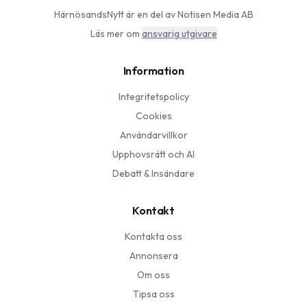
HärnösandsNytt
är en del av Notisen Media AB
Läs mer om
ansvarig utgivare
Information
Integritetspolicy
Cookies
Användarvillkor
Upphovsrätt och AI
Debatt & Insändare
Kontakt
Kontakta oss
Annonsera
Om oss
Tipsa oss