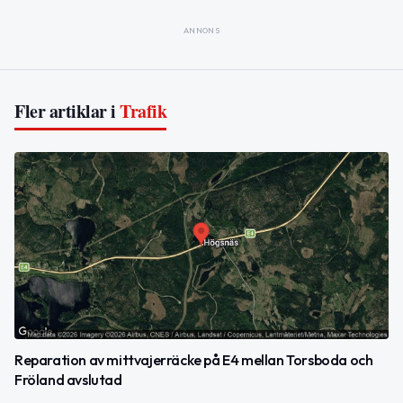
ANNONS
Fler artiklar i
Trafik
Reparation av mittvajerräcke på E4 mellan Torsboda och
Fröland avslutad