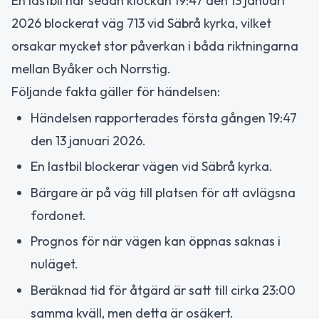
En lastbil har sedan klockan 19:47 den 13 januari
2026 blockerat väg 713 vid Säbrå kyrka, vilket
orsakar mycket stor påverkan i båda riktningarna
mellan Byåker och Norrstig.
Följande fakta gäller för händelsen:
Händelsen rapporterades första gången 19:47
den 13 januari 2026.
En lastbil blockerar vägen vid Säbrå kyrka.
Bärgare är på väg till platsen för att avlägsna
fordonet.
Prognos för när vägen kan öppnas saknas i
nuläget.
Beräknad tid för åtgärd är satt till cirka 23:00
samma kväll, men detta är osäkert.