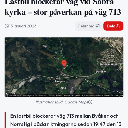
Lastbil blockerar väg vid Säbrå
kyrka – stor påverkan på väg 713
13 januari 2026
Felanmäl
Dela
Illustrationsbild: Google Maps
En lastbil blockerar väg 713 mellan Byåker och
Norrstig i båda riktningarna sedan 19:47 den 13