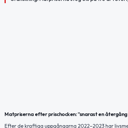
Matpriserna efter prischocken: ”snarast en återgång 
Efter de kraftiga uppgångarna 2022–2023 har livsmedels