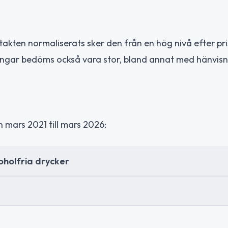
akten normaliserats sker den från en hög nivå efter p
gar bedöms också vara stor, bland annat med hänvisnin
 mars 2021 till mars 2026:
oholfria drycker