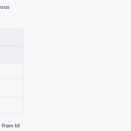
isas
fram till