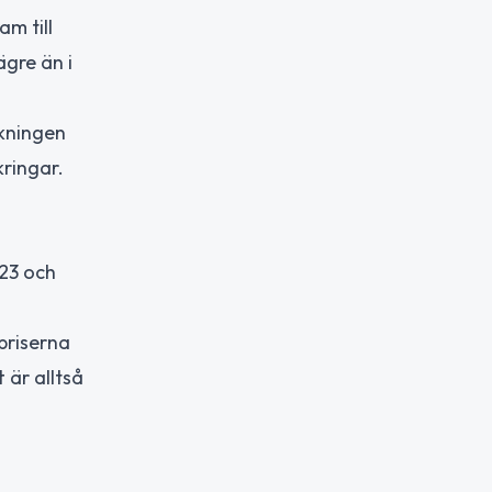
m till
gre än i
ökningen
kringar.
023 och
priserna
 är alltså