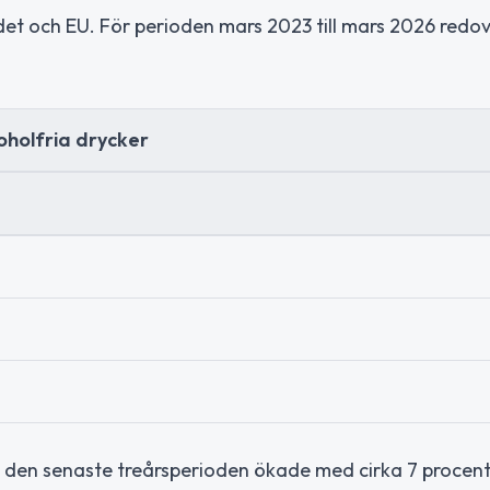
 och EU. För perioden mars 2023 till mars 2026 redov
oholfria drycker
i den senaste treårsperioden ökade med cirka 7 procent 