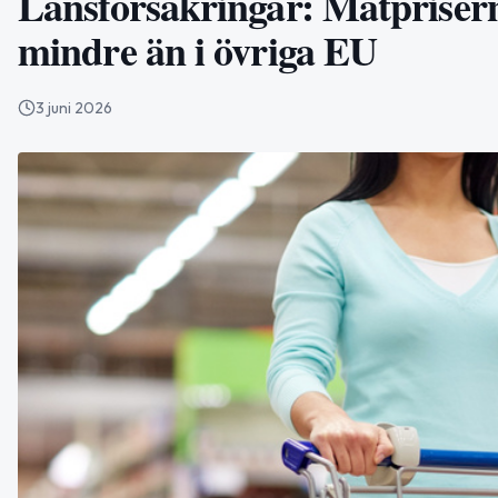
Länsförsäkringar: Matprisern
mindre än i övriga EU
3 juni 2026