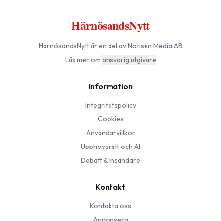
HärnösandsNytt
HärnösandsNytt
är en del av Notisen Media AB
Läs mer om
ansvarig utgivare
Information
Integritetspolicy
Cookies
Användarvillkor
Upphovsrätt och AI
Debatt & Insändare
Kontakt
Kontakta oss
Annonsera