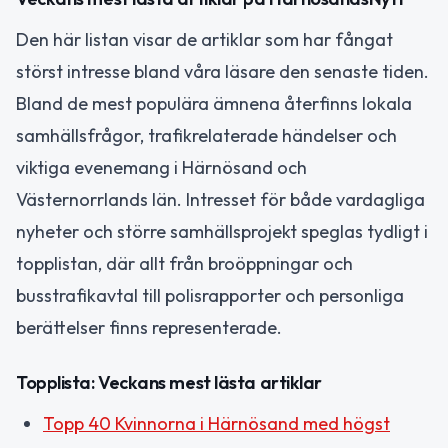
Den här listan visar de artiklar som har fångat
störst intresse bland våra läsare den senaste tiden.
Bland de mest populära ämnena återfinns lokala
samhällsfrågor, trafikrelaterade händelser och
viktiga evenemang i Härnösand och
Västernorrlands län. Intresset för både vardagliga
nyheter och större samhällsprojekt speglas tydligt i
topplistan, där allt från broöppningar och
busstrafikavtal till polisrapporter och personliga
berättelser finns representerade.
Topplista: Veckans mest lästa artiklar
Topp 40 Kvinnorna i Härnösand med högst