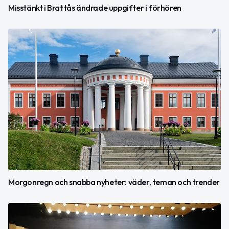
Misstänkt i Brattås ändrade uppgifter i förhören
Morgonregn och snabba nyheter: väder, teman och trender