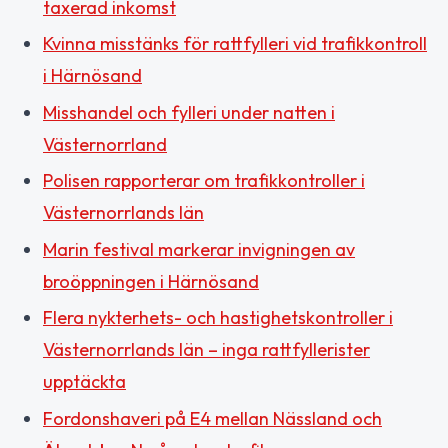
taxerad inkomst
Kvinna misstänks för rattfylleri vid trafikkontroll
i Härnösand
Misshandel och fylleri under natten i
Västernorrland
Polisen rapporterar om trafikkontroller i
Västernorrlands län
Marin festival markerar invigningen av
broöppningen i Härnösand
Flera nykterhets- och hastighetskontroller i
Västernorrlands län – inga rattfyllerister
upptäckta
Fordonshaveri på E4 mellan Nässland och