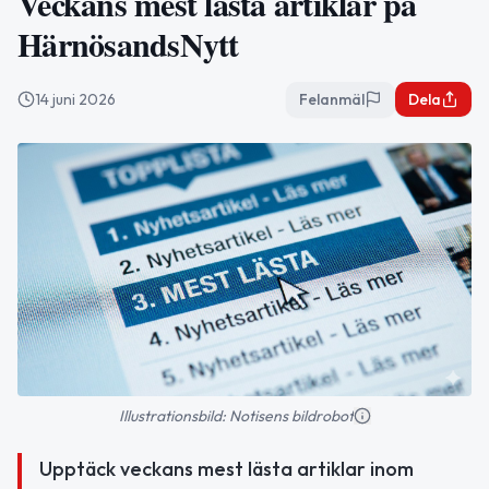
Veckans mest lästa artiklar på
HärnösandsNytt
14 juni 2026
Felanmäl
Dela
Illustrationsbild: Notisens bildrobot
Upptäck veckans mest lästa artiklar inom